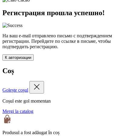
Регистрация прошла успешно!
На ваш e-mail отправлено письмо с подтверждением
регистрации. Перейдите по ссылке в письме, чтобы
подтвердить регистрацию.
К авторизации
Coș
Golește coșul
Coșul este gol momentan
Mergi la catalog
Produsul a fost adăugat în coș