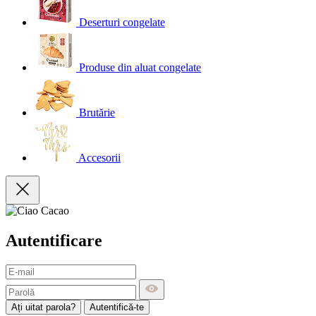
Deserturi congelate
Produse din aluat congelate
Brutărie
Accesorii
Autentificare
Ați uitat parola?
Autentifică-te