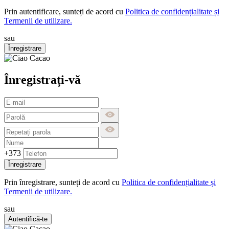
Prin autentificare, sunteți de acord cu
Politica de confidențialitate și
Termenii de utilizare.
sau
Înregistrare
Înregistrați-vă
+373
Înregistrare
Prin înregistrare, sunteți de acord cu
Politica de confidențialitate și
Termenii de utilizare.
sau
Autentifică-te