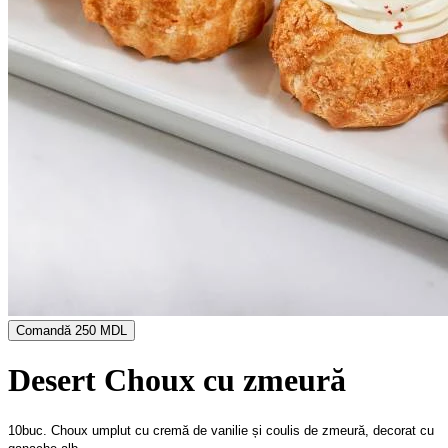
Comandă
250 MDL
Desert Choux cu zmeură
10buc.
Choux umplut cu cremă de vanilie și coulis de zmeură, decorat cu