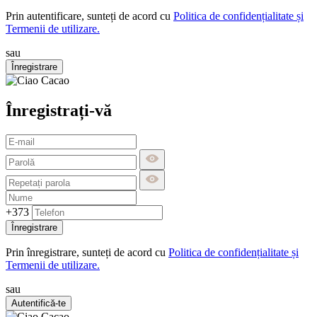
Prin autentificare, sunteți de acord cu
Politica de confidențialitate și
Termenii de utilizare.
sau
Înregistrare
Înregistrați-vă
+373
Înregistrare
Prin înregistrare, sunteți de acord cu
Politica de confidențialitate și
Termenii de utilizare.
sau
Autentifică-te