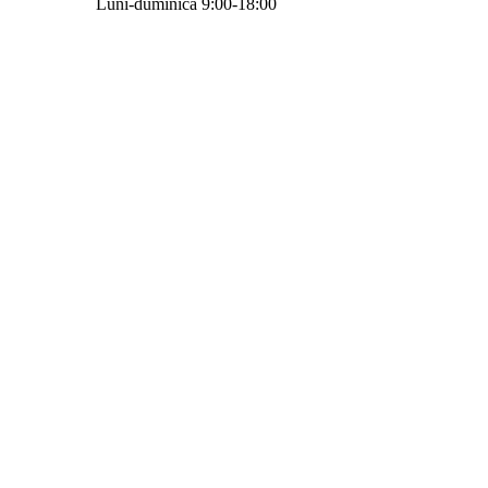
Luni-duminică 9:00-18:00