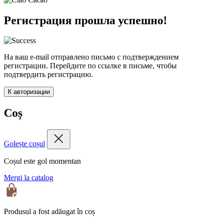
Регистрация прошла успешно!
На ваш e-mail отправлено письмо с подтверждением
регистрации. Перейдите по ссылке в письме, чтобы
подтвердить регистрацию.
К авторизации
Coș
Golește coșul
Coșul este gol momentan
Mergi la catalog
Produsul a fost adăugat în coș