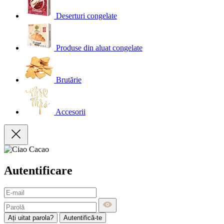
Deserturi congelate
Produse din aluat congelate
Brutărie
Accesorii
Autentificare
Ați uitat parola?
Autentifică-te