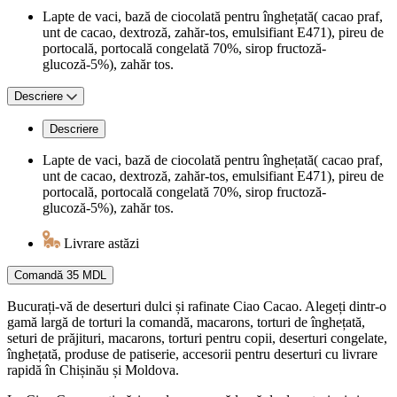
Lapte de vaci, bază de ciocolată pentru înghețată( cacao praf,
unt de cacao, dextroză, zahăr-tos, emulsifiant E471), pireu de
portocală, portocală congelată 70%, sirop fructoză-
glucoză-5%), zahăr tos.
Descriere
Descriere
Lapte de vaci, bază de ciocolată pentru înghețată( cacao praf,
unt de cacao, dextroză, zahăr-tos, emulsifiant E471), pireu de
portocală, portocală congelată 70%, sirop fructoză-
glucoză-5%), zahăr tos.
Livrare astăzi
Comandă
35 MDL
Bucurați-vă de deserturi dulci și rafinate Ciao Cacao. Alegeți dintr-o
gamă largă de torturi la comandă, macarons, torturi de înghețată,
seturi de prăjituri, macarons, torturi pentru copii, deserturi congelate,
înghețată, produse de patiserie, accesorii pentru deserturi cu livrare
rapidă în Chișinău și Moldova.