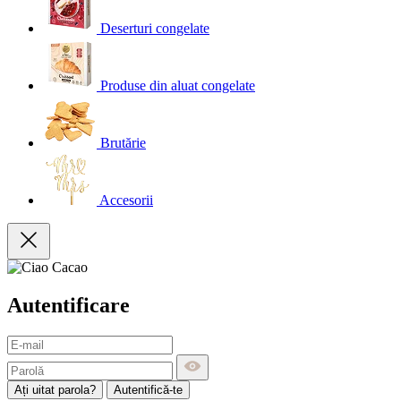
Deserturi congelate
Produse din aluat congelate
Brutărie
Accesorii
Autentificare
Ați uitat parola?
Autentifică-te