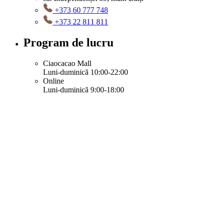
+373 60 777 748
+373 22 811 811
Program de lucru
Ciaocacao Mall
Luni-duminică 10:00-22:00
Online
Luni-duminică 9:00-18:00