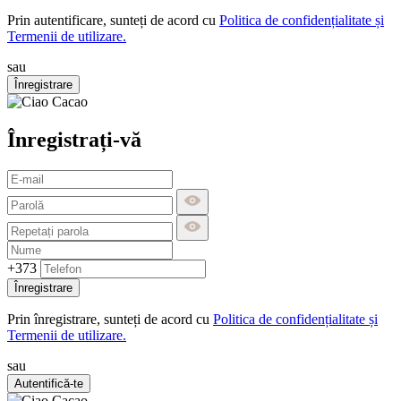
Prin autentificare, sunteți de acord cu
Politica de confidențialitate și
Termenii de utilizare.
sau
Înregistrare
Înregistrați-vă
+373
Înregistrare
Prin înregistrare, sunteți de acord cu
Politica de confidențialitate și
Termenii de utilizare.
sau
Autentifică-te