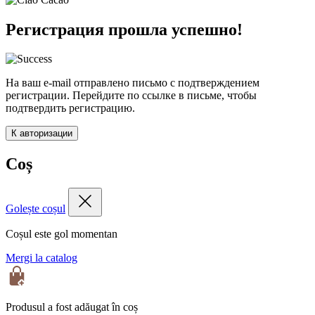
Регистрация прошла успешно!
На ваш e-mail отправлено письмо с подтверждением
регистрации. Перейдите по ссылке в письме, чтобы
подтвердить регистрацию.
К авторизации
Coș
Golește coșul
Coșul este gol momentan
Mergi la catalog
Produsul a fost adăugat în coș