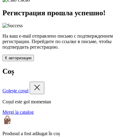
Регистрация прошла успешно!
На ваш e-mail отправлено письмо с подтверждением
регистрации. Перейдите по ссылке в письме, чтобы
подтвердить регистрацию.
К авторизации
Coș
Golește coșul
Coșul este gol momentan
Mergi la catalog
Produsul a fost adăugat în coș