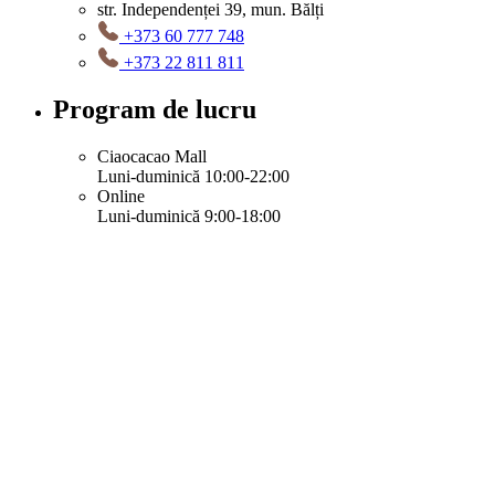
str. Independenței 39, mun. Bălți
+373 60 777 748
+373 22 811 811
Program de lucru
Ciaocacao Mall
Luni-duminică 10:00-22:00
Online
Luni-duminică 9:00-18:00