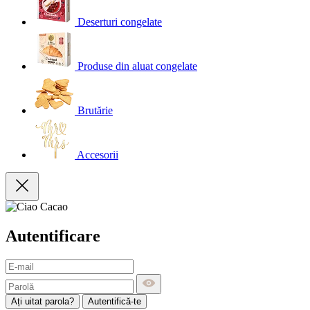
Deserturi congelate
Produse din aluat congelate
Brutărie
Accesorii
Autentificare
Ați uitat parola?
Autentifică-te