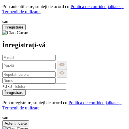
Prin autentificare, sunteți de acord cu
Politica de confidențialitate și
Termenii de utilizare.
sau
Înregistrare
Înregistrați-vă
+373
Înregistrare
Prin înregistrare, sunteți de acord cu
Politica de confidențialitate și
Termenii de utilizare.
sau
Autentifică-te