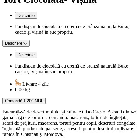
Descriere
Pandișpan de ciocolată cu cremă de brânză naturală Buko,
cacao și vișină în suc propriu.
Descriere
Descriere
Pandișpan de ciocolată cu cremă de brânză naturală Buko,
cacao și vișină în suc propriu.
Livrare 4 zile
0,00 kg
Comandă
1.200 MDL
Bucurați-vă de deserturi dulci și rafinate Ciao Cacao. Alegeți dintr-o
gamă largă de torturi la comandă, macarons, torturi de înghețată,
seturi de prăjituri, macarons, torturi pentru copii, deserturi congelate,
înghețată, produse de patiserie, accesorii pentru deserturi cu livrare
rapidă în Chișinău și Moldova.