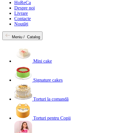
HoReCa
Despre noi
Livrare
Contacte
Noutăți
Meniu /
Catalog
Mini cake
Signature cakes
Torturi la comandă
Torturi pentru Copii