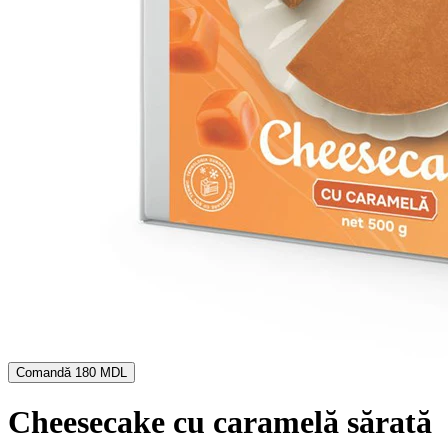
Comandă
180 MDL
Cheesecake cu caramelă sărată