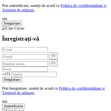
Prin autentificare, sunteți de acord cu
Politica de confidențialitate și
Termenii de utilizare.
sau
Înregistrare
Înregistrați-vă
+373
Înregistrare
Prin înregistrare, sunteți de acord cu
Politica de confidențialitate și
Termenii de utilizare.
sau
Autentifică-te