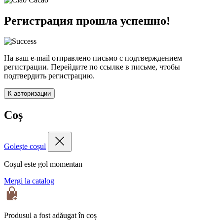
Регистрация прошла успешно!
На ваш e-mail отправлено письмо с подтверждением
регистрации. Перейдите по ссылке в письме, чтобы
подтвердить регистрацию.
К авторизации
Coș
Golește coșul
Coșul este gol momentan
Mergi la catalog
Produsul a fost adăugat în coș