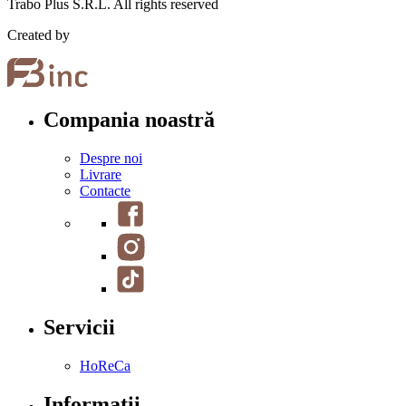
Trabo Plus S.R.L. All rights reserved
Created by
Compania noastră
Despre noi
Livrare
Contacte
Servicii
HoReCa
Informații