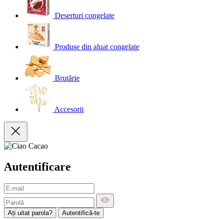
Deserturi congelate
Produse din aluat congelate
Brutărie
Accesorii
Autentificare
Ați uitat parola?
Autentifică-te