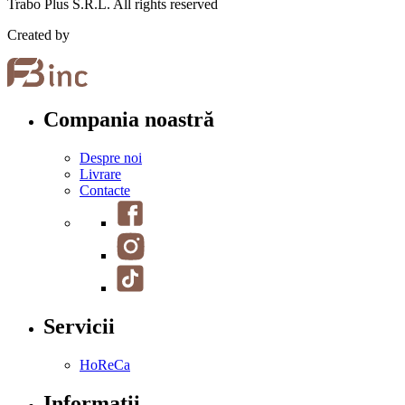
Trabo Plus S.R.L. All rights reserved
Created by
Compania noastră
Despre noi
Livrare
Contacte
Servicii
HoReCa
Informații