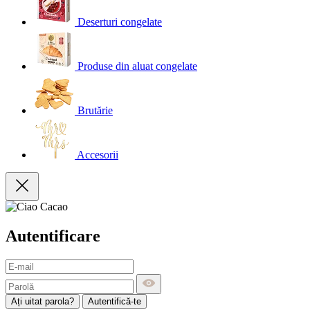
Deserturi congelate
Produse din aluat congelate
Brutărie
Accesorii
Autentificare
Ați uitat parola?
Autentifică-te