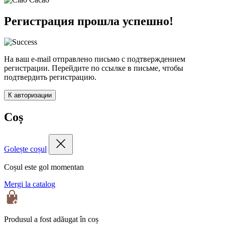
Регистрация прошла успешно!
На ваш e-mail отправлено письмо с подтверждением
регистрации. Перейдите по ссылке в письме, чтобы
подтвердить регистрацию.
К авторизации
Coș
Golește coșul
Coșul este gol momentan
Mergi la catalog
Produsul a fost adăugat în coș