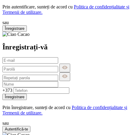
Prin autentificare, sunteți de acord cu
Politica de confidențialitate și
Termenii de utilizare.
sau
Înregistrare
Înregistrați-vă
+373
Înregistrare
Prin înregistrare, sunteți de acord cu
Politica de confidențialitate și
Termenii de utilizare.
sau
Autentifică-te