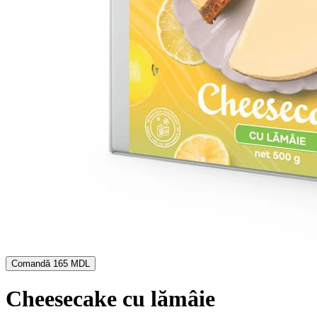
Comandă
165 MDL
Cheesecake cu lămâie