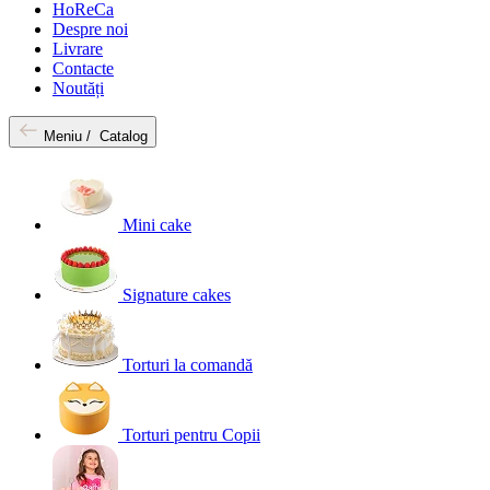
HoReCa
Despre noi
Livrare
Contacte
Noutăți
Meniu /
Catalog
Mini cake
Signature cakes
Torturi la comandă
Torturi pentru Copii