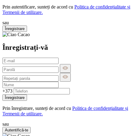
Prin autentificare, sunteți de acord cu
Politica de confidențialitate și
Termenii de utilizare.
sau
Înregistrare
Înregistrați-vă
+373
Înregistrare
Prin înregistrare, sunteți de acord cu
Politica de confidențialitate și
Termenii de utilizare.
sau
Autentifică-te