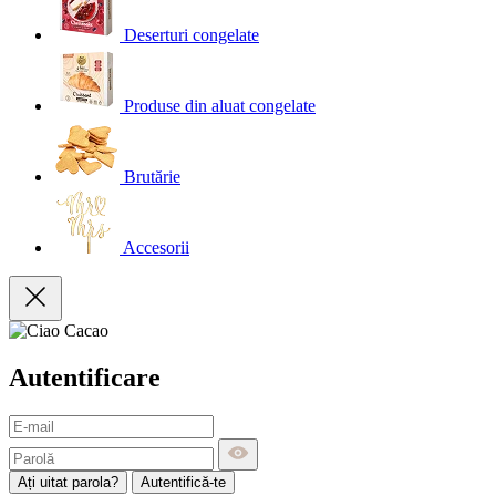
Deserturi congelate
Produse din aluat congelate
Brutărie
Accesorii
Autentificare
Ați uitat parola?
Autentifică-te