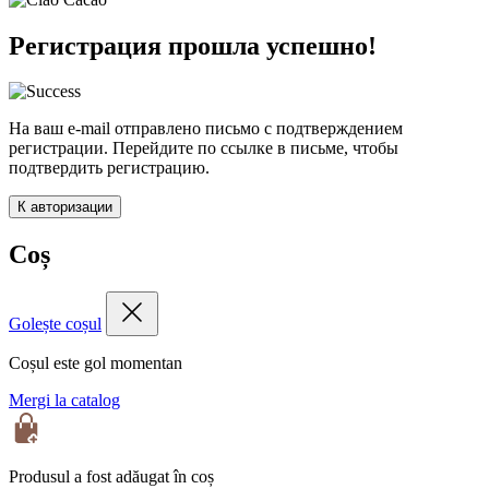
Регистрация прошла успешно!
На ваш e-mail отправлено письмо с подтверждением
регистрации. Перейдите по ссылке в письме, чтобы
подтвердить регистрацию.
К авторизации
Coș
Golește coșul
Coșul este gol momentan
Mergi la catalog
Produsul a fost adăugat în coș