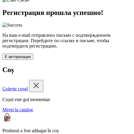
Регистрация прошла успешно!
На ваш e-mail отправлено письмо с подтверждением
регистрации. Перейдите по ссылке в письме, чтобы
подтвердить регистрацию.
К авторизации
Coș
Golește coșul
Coșul este gol momentan
Mergi la catalog
Produsul a fost adăugat în coș