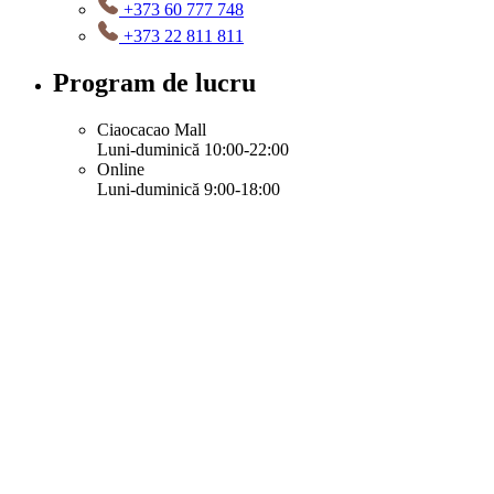
+373 60 777 748
+373 22 811 811
Program de lucru
Ciaocacao Mall
Luni-duminică 10:00-22:00
Online
Luni-duminică 9:00-18:00