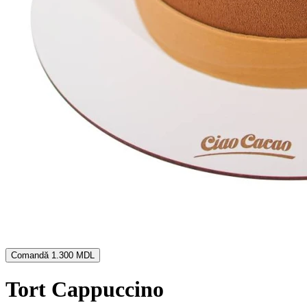
Comandă
1.300 MDL
Tort Cappuccino