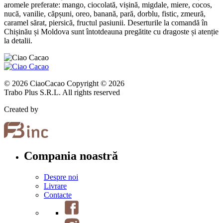
aromele preferate: mango, ciocolată, vișină, migdale, miere, cocos,
nucă, vanilie, căpșuni, oreo, banană, pară, dorblu, fistic, zmeură,
caramel sărat, piersică, fructul pasiunii. Deserturile la comandă în
Chișinău și Moldova sunt întotdeauna pregătite cu dragoste și atenție
la detalii.
© 2026 CiaoCacao Copyright © 2026
Trabo Plus S.R.L. All rights reserved
Created by
Compania noastră
Despre noi
Livrare
Contacte