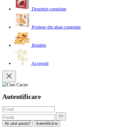
Deserturi congelate
Produse din aluat congelate
Brutărie
Accesorii
Autentificare
Ați uitat parola?
Autentifică-te