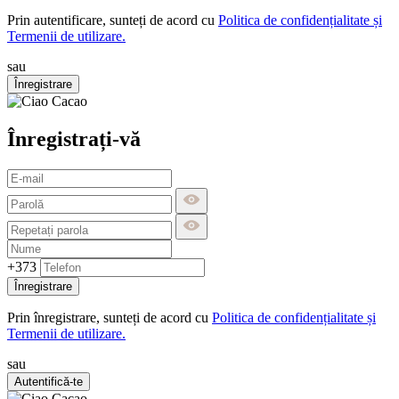
Prin autentificare, sunteți de acord cu
Politica de confidențialitate și
Termenii de utilizare.
sau
Înregistrare
Înregistrați-vă
+373
Înregistrare
Prin înregistrare, sunteți de acord cu
Politica de confidențialitate și
Termenii de utilizare.
sau
Autentifică-te