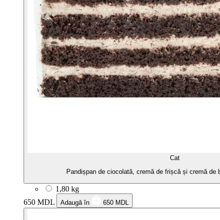
Cat
Pandișpan de ciocolată, cremă de frișcă și cremă de b
1,80 kg
650 MDL
Adaugă în
650 MDL