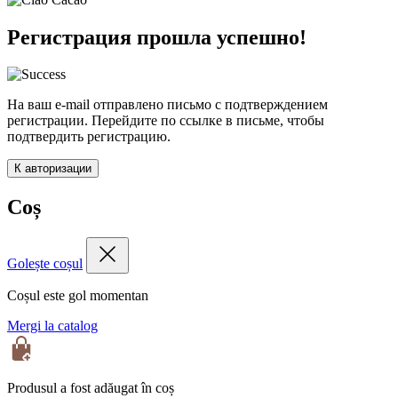
Регистрация прошла успешно!
На ваш e-mail отправлено письмо с подтверждением
регистрации. Перейдите по ссылке в письме, чтобы
подтвердить регистрацию.
К авторизации
Coș
Golește coșul
Coșul este gol momentan
Mergi la catalog
Produsul a fost adăugat în coș