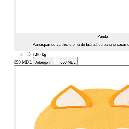
Panda
Pandișpan de vanilie, cremă de brânză cu banane caramel
1,80 kg
650 MDL
Adaugă în
650 MDL