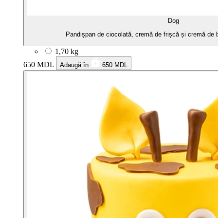
Dog
Pandișpan de ciocolată, cremă de frișcă și cremă de b
1,70 kg
650 MDL
Adaugă în
650 MDL