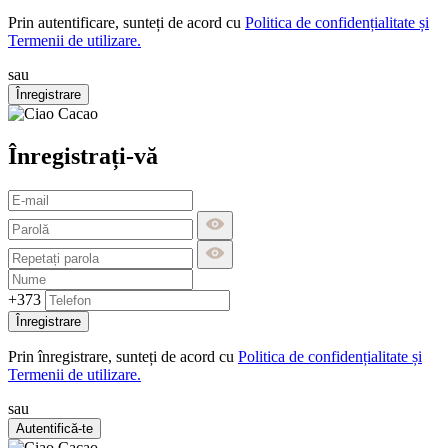
Prin autentificare, sunteți de acord cu
Politica de confidențialitate și
Termenii de utilizare.
sau
Înregistrare
Înregistrați-vă
+373
Înregistrare
Prin înregistrare, sunteți de acord cu
Politica de confidențialitate și
Termenii de utilizare.
sau
Autentifică-te