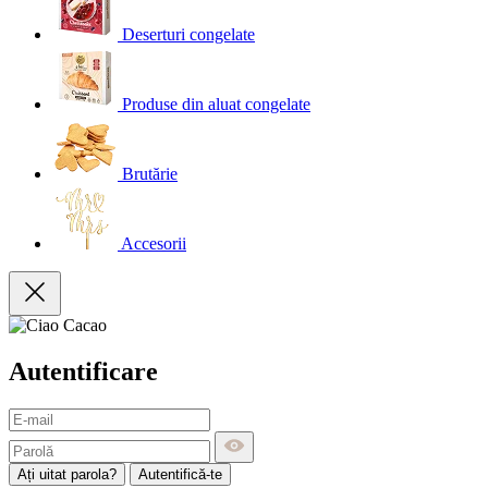
Deserturi congelate
Produse din aluat congelate
Brutărie
Accesorii
Autentificare
Ați uitat parola?
Autentifică-te