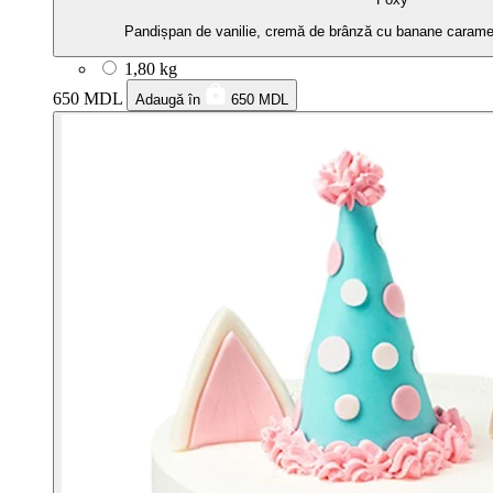
Pandișpan de vanilie, cremă de brânză cu banane caramel
1,80 kg
650 MDL
Adaugă în
650 MDL