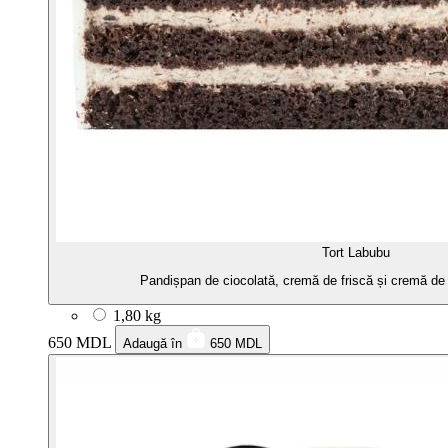
Tort Labubu
Pandișpan de ciocolată, cremă de friscă și cremă de 
1,80 kg
650 MDL
Adaugă în
650 MDL