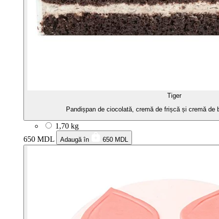
Tiger
Pandișpan de ciocolată, cremă de frișcă și cremă de b
1,70 kg
650 MDL
Adaugă în
650 MDL