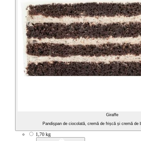
Giraffe
Pandișpan de ciocolată, cremă de frișcă și cremă de b
1,70 kg