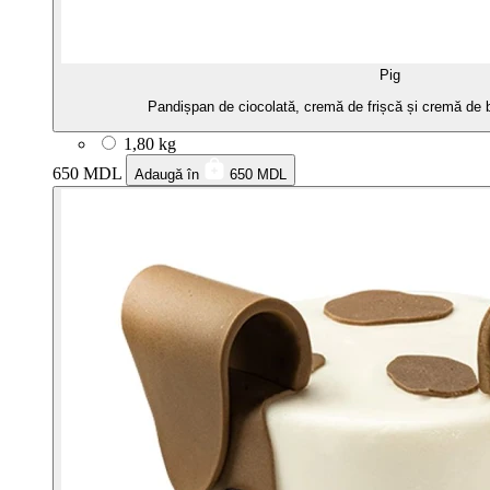
Pig
Pandișpan de ciocolată, cremă de frișcă și cremă de b
1,80 kg
650 MDL
Adaugă în
650 MDL