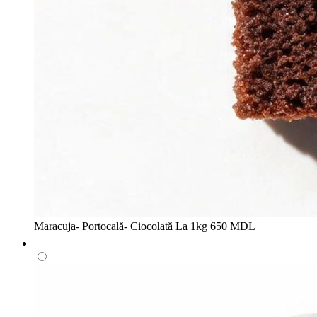
Maracuja- Portocală- Ciocolată
La 1kg
650 MDL