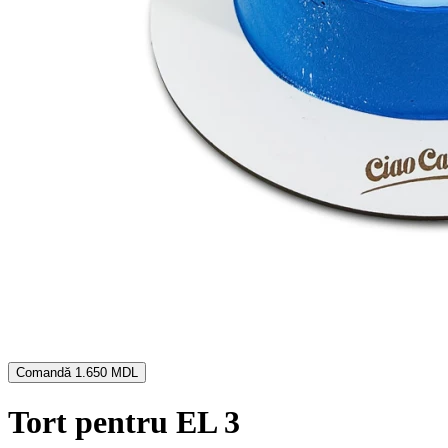
Comandă
1.650 MDL
Tort pentru EL 3