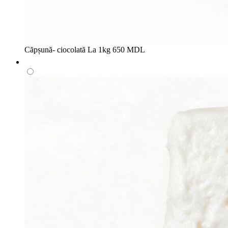
Căpșună- ciocolată
La 1kg
650 MDL