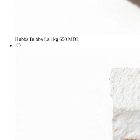
Hubba Bubba
La 1kg
650 MDL