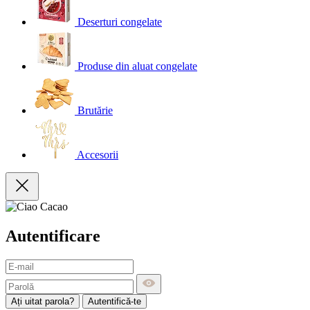
Deserturi congelate
Produse din aluat congelate
Brutărie
Accesorii
Autentificare
Ați uitat parola?
Autentifică-te