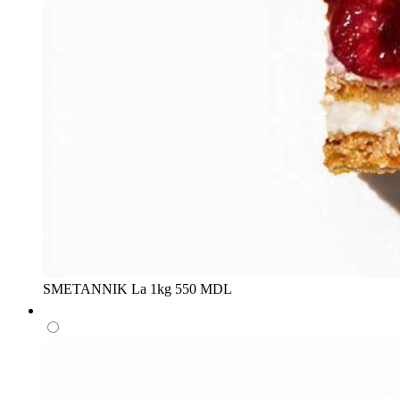
SMETANNIK
La 1kg
550 MDL