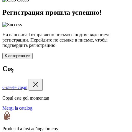
Регистрация прошла успешно!
На ваш e-mail отправлено письмо с подтверждением
регистрации. Перейдите по ссылке в письме, чтобы
подтвердить регистрацию.
К авторизации
Coș
Golește coșul
Coșul este gol momentan
Mergi la catalog
Produsul a fost adăugat în coș