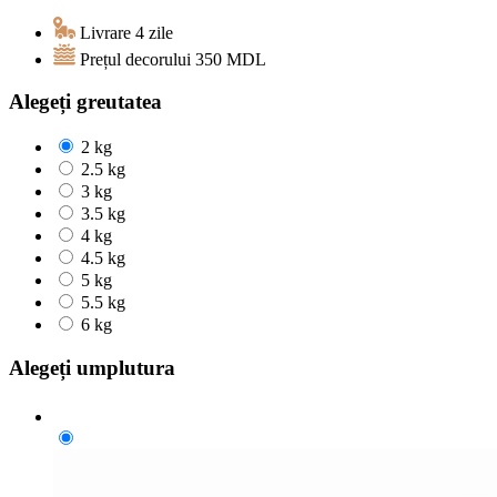
Livrare 4 zile
Prețul decorului
350
MDL
Alegeți greutatea
2 kg
2.5 kg
3 kg
3.5 kg
4 kg
4.5 kg
5 kg
5.5 kg
6 kg
Alegeți umplutura