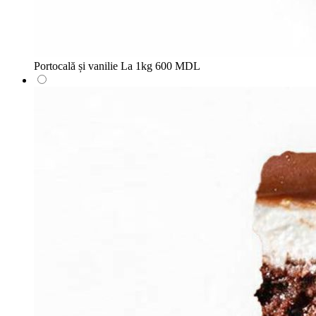
Portocală și vanilie
La 1kg
600 MDL