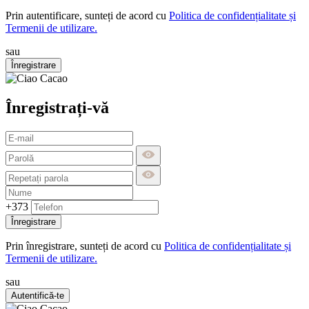
Prin autentificare, sunteți de acord cu
Politica de confidențialitate și
Termenii de utilizare.
sau
Înregistrare
Înregistrați-vă
+373
Înregistrare
Prin înregistrare, sunteți de acord cu
Politica de confidențialitate și
Termenii de utilizare.
sau
Autentifică-te