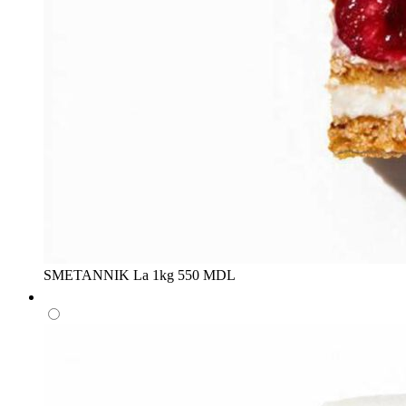
SMETANNIK
La 1kg
550 MDL