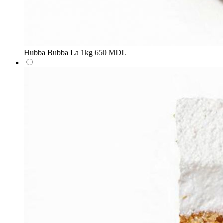
Hubba Bubba
La 1kg
650 MDL