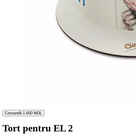
Comandă
1.650 MDL
Tort pentru EL 2