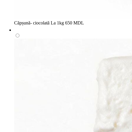
Căpșună- ciocolată
La 1kg
650 MDL