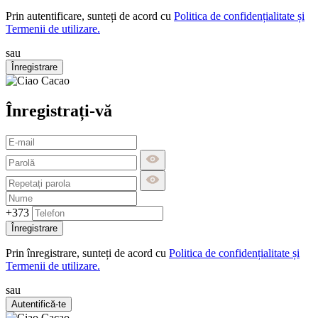
Prin autentificare, sunteți de acord cu
Politica de confidențialitate și
Termenii de utilizare.
sau
Înregistrare
Înregistrați-vă
+373
Înregistrare
Prin înregistrare, sunteți de acord cu
Politica de confidențialitate și
Termenii de utilizare.
sau
Autentifică-te