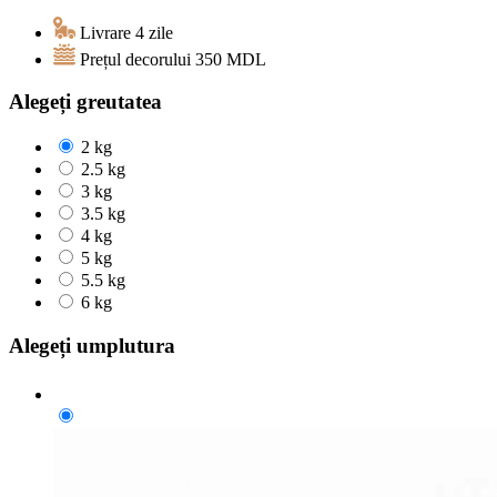
Livrare 4 zile
Prețul decorului
350
MDL
Alegeți greutatea
2 kg
2.5 kg
3 kg
3.5 kg
4 kg
5 kg
5.5 kg
6 kg
Alegeți umplutura