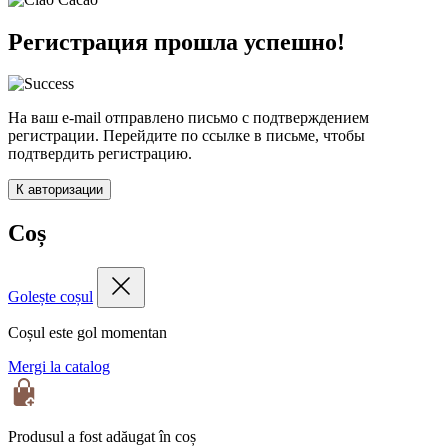
Регистрация прошла успешно!
На ваш e-mail отправлено письмо с подтверждением
регистрации. Перейдите по ссылке в письме, чтобы
подтвердить регистрацию.
К авторизации
Coș
Golește coșul
Coșul este gol momentan
Mergi la catalog
Produsul a fost adăugat în coș