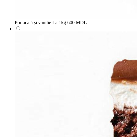
Portocală și vanilie
La 1kg
600 MDL