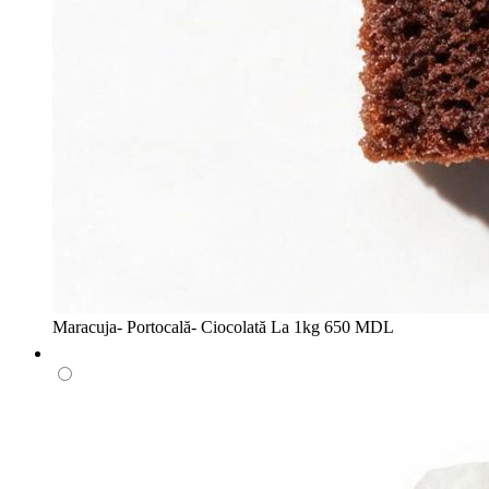
Maracuja- Portocală- Ciocolată
La 1kg
650 MDL