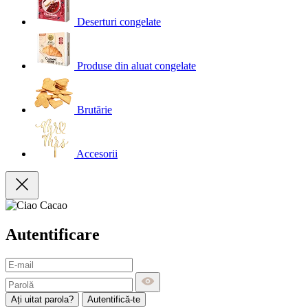
Deserturi congelate
Produse din aluat congelate
Brutărie
Accesorii
Autentificare
Ați uitat parola?
Autentifică-te