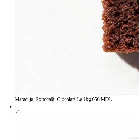
Maracuja- Portocală- Ciocolată
La 1kg
650 MDL