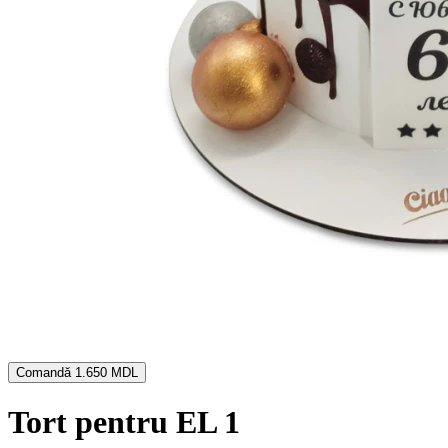
Comandă
1.650 MDL
Tort pentru EL 1