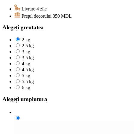
Livrare 4 zile
Prețul decorului
350
MDL
Alegeți greutatea
2 kg
2.5 kg
3 kg
3.5 kg
4 kg
4.5 kg
5 kg
5.5 kg
6 kg
Alegeți umplutura