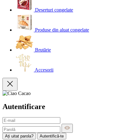
Deserturi congelate
Produse din aluat congelate
Brutărie
Accesorii
Autentificare
Ați uitat parola?
Autentifică-te