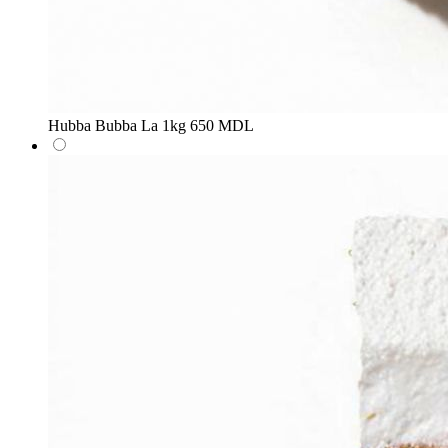
Hubba Bubba
La 1kg
650 MDL