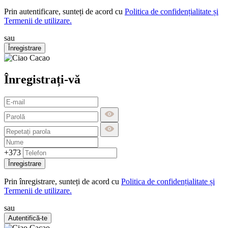
Prin autentificare, sunteți de acord cu
Politica de confidențialitate și
Termenii de utilizare.
sau
Înregistrare
Înregistrați-vă
+373
Înregistrare
Prin înregistrare, sunteți de acord cu
Politica de confidențialitate și
Termenii de utilizare.
sau
Autentifică-te