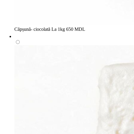
Căpșună- ciocolată
La 1kg
650 MDL