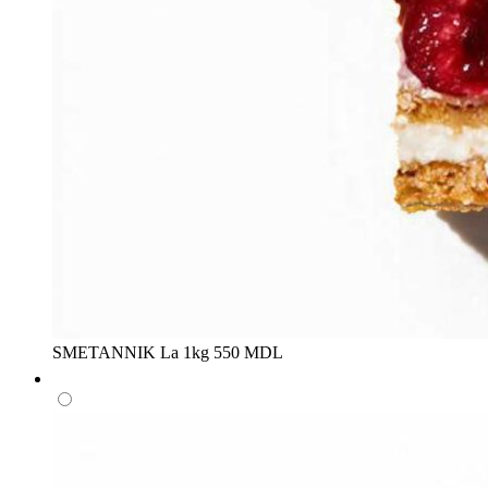
SMETANNIK
La 1kg
550 MDL