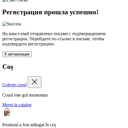
Регистрация прошла успешно!
На ваш e-mail отправлено письмо с подтверждением
регистрации. Перейдите по ссылке в письме, чтобы
подтвердить регистрацию.
К авторизации
Coș
Golește coșul
Coșul este gol momentan
Mergi la catalog
Produsul a fost adăugat în coș