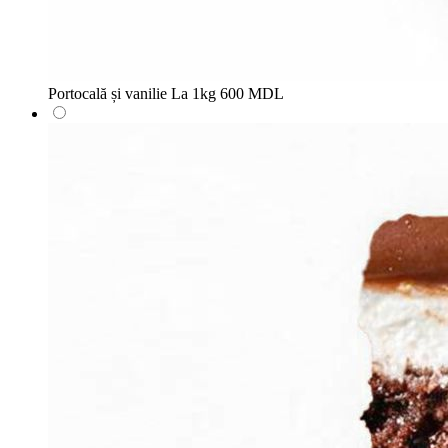
Portocală și vanilie
La 1kg
600 MDL