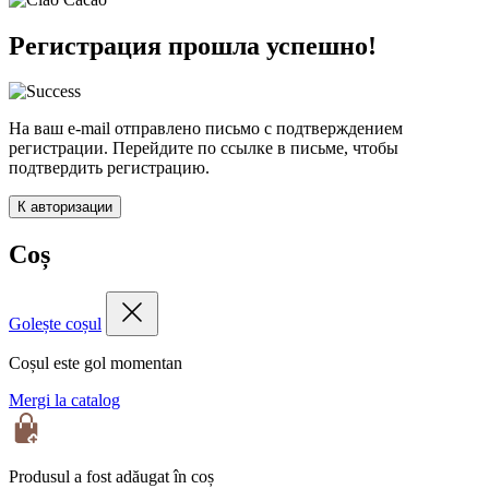
Регистрация прошла успешно!
На ваш e-mail отправлено письмо с подтверждением
регистрации. Перейдите по ссылке в письме, чтобы
подтвердить регистрацию.
К авторизации
Coș
Golește coșul
Coșul este gol momentan
Mergi la catalog
Produsul a fost adăugat în coș