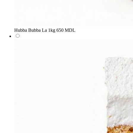
Hubba Bubba
La 1kg
650 MDL