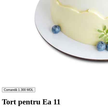
Comandă
1.300 MDL
Tort pentru Ea 11