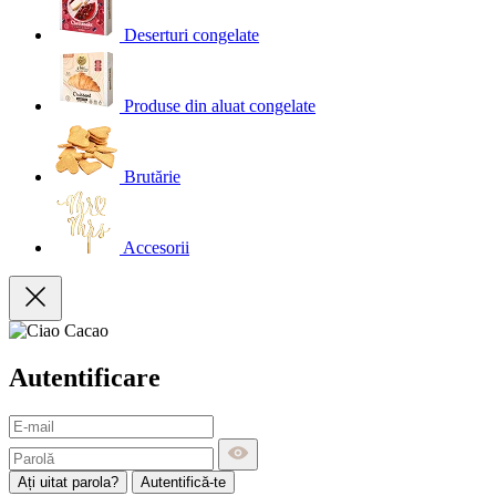
Deserturi congelate
Produse din aluat congelate
Brutărie
Accesorii
Autentificare
Ați uitat parola?
Autentifică-te