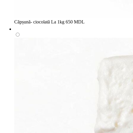
Căpșună- ciocolată
La 1kg
650 MDL