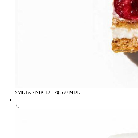
SMETANNIK
La 1kg
550 MDL