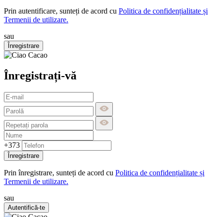
Prin autentificare, sunteți de acord cu
Politica de confidențialitate și
Termenii de utilizare.
sau
Înregistrare
Înregistrați-vă
+373
Înregistrare
Prin înregistrare, sunteți de acord cu
Politica de confidențialitate și
Termenii de utilizare.
sau
Autentifică-te