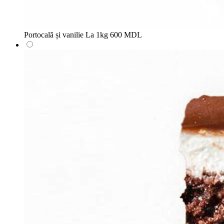
Portocală și vanilie
La 1kg
600 MDL