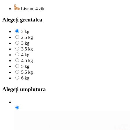
Livrare 4 zile
Alegeți greutatea
2 kg
2.5 kg
3 kg
3.5 kg
4 kg
4.5 kg
5 kg
5.5 kg
6 kg
Alegeți umplutura