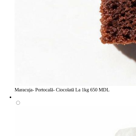
Maracuja- Portocală- Ciocolată
La 1kg
650 MDL