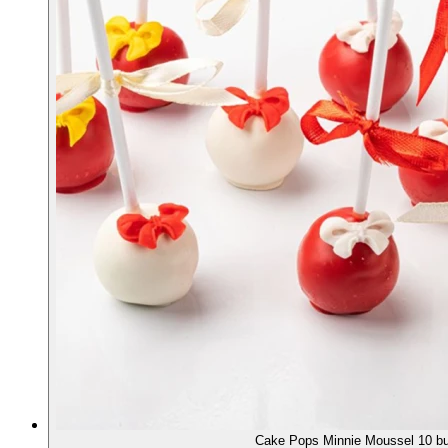
Cake Pops Minnie Moussel 10 b