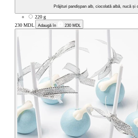
Prăjituri pandișpan alb, ciocolată albă, nucă și
220 g
230 MDL
Adaugă în
230 MDL