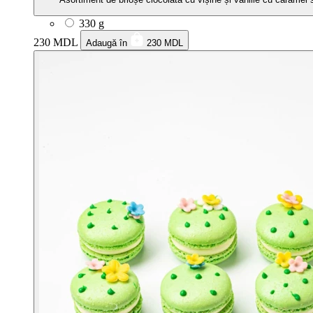
330 g
230 MDL
Adaugă în
230 MDL