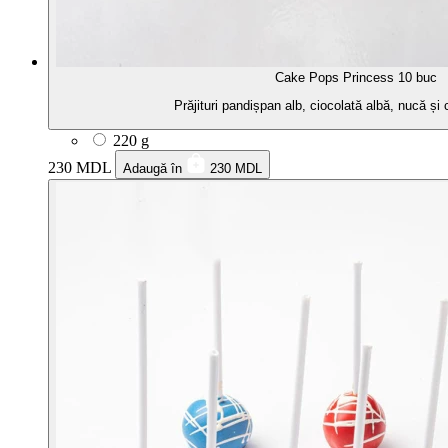
Cake Pops Princess 10 buc
Prăjituri pandișpan alb, ciocolată albă, nucă și
220 g
230 MDL
Adaugă în
230 MDL