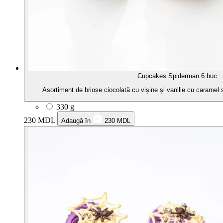
Cupcakes Spiderman 6 buc
Asortiment de brioșe ciocolată cu vișine și vanilie cu caramel
330 g
230 MDL
Adaugă în
230 MDL