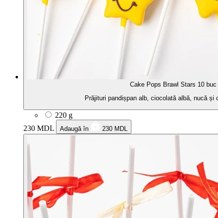
Cake Pops Brawl Stars 10 buc
Prăjituri pandișpan alb, ciocolată albă, nucă și
220 g
230 MDL
Adaugă în
230 MDL