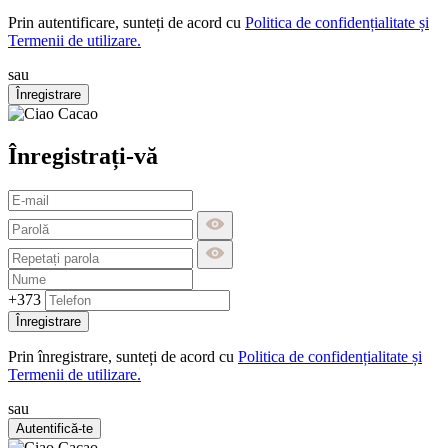
Prin autentificare, sunteți de acord cu
Politica de confidențialitate și
Termenii de utilizare.
sau
Înregistrare
Înregistrați-vă
+373
Înregistrare
Prin înregistrare, sunteți de acord cu
Politica de confidențialitate și
Termenii de utilizare.
sau
Autentifică-te