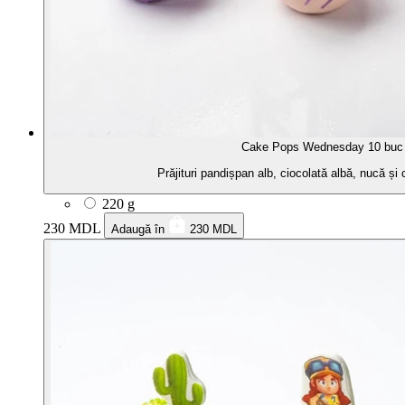
Cake Pops Wednesday 10 buc
Prăjituri pandișpan alb, ciocolată albă, nucă și
220 g
230 MDL
Adaugă în
230 MDL