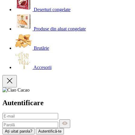
Deserturi congelate
Produse din aluat congelate
Brutărie
Accesorii
Autentificare
Ați uitat parola?
Autentifică-te