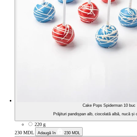
Cake Pops Spiderman 10 buc
Prăjituri pandișpan alb, ciocolată albă, nucă și
220 g
230 MDL
Adaugă în
230 MDL