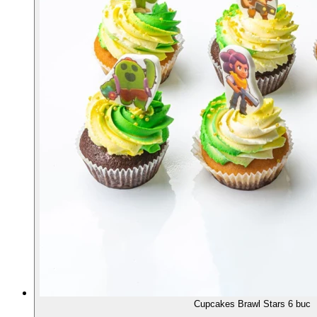
Cupcakes Brawl Stars 6 buc