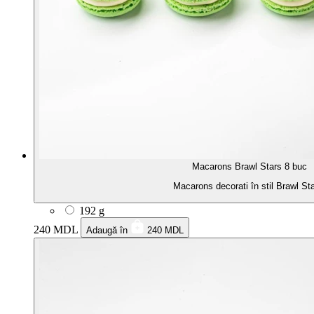
Macarons Brawl Stars 8 buc
Macarons decorati în stil Brawl Sta
192 g
240 MDL
Adaugă în
240 MDL