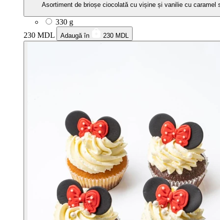
Asortiment de brioșe ciocolată cu vișine și vanilie cu caramel
330 g
230 MDL
Adaugă în
230 MDL