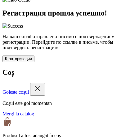
Регистрация прошла успешно!
На ваш e-mail отправлено письмо с подтверждением
регистрации. Перейдите по ссылке в письме, чтобы
подтвердить регистрацию.
К авторизации
Coș
Golește coșul
Coșul este gol momentan
Mergi la catalog
Produsul a fost adăugat în coș