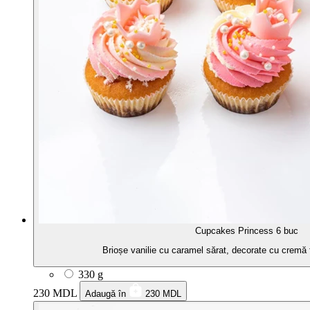
Cupcakes Princess 6 buc
Brioșe vanilie cu caramel sărat, decorate cu cremă
330 g
230 MDL
Adaugă în
230 MDL