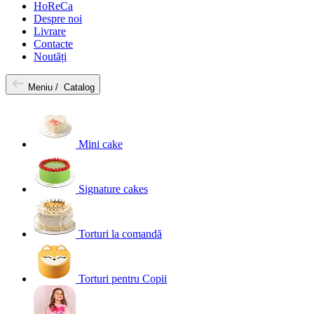
HoReCa
Despre noi
Livrare
Contacte
Noutăți
Meniu /
Catalog
Mini cake
Signature cakes
Torturi la comandă
Torturi pentru Copii