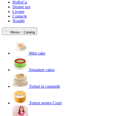
HoReCa
Despre noi
Livrare
Contacte
Noutăți
Meniu /
Catalog
Mini cake
Signature cakes
Torturi la comandă
Torturi pentru Copii