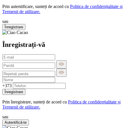
Prin autentificare, sunteți de acord cu
Politica de confidențialitate și
Termenii de utilizare.
sau
Înregistrare
Înregistrați-vă
+373
Înregistrare
Prin înregistrare, sunteți de acord cu
Politica de confidențialitate și
Termenii de utilizare.
sau
Autentifică-te