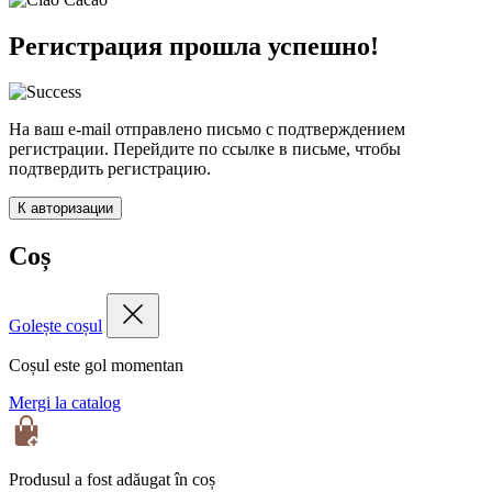
Регистрация прошла успешно!
На ваш e-mail отправлено письмо с подтверждением
регистрации. Перейдите по ссылке в письме, чтобы
подтвердить регистрацию.
К авторизации
Coș
Golește coșul
Coșul este gol momentan
Mergi la catalog
Produsul a fost adăugat în coș