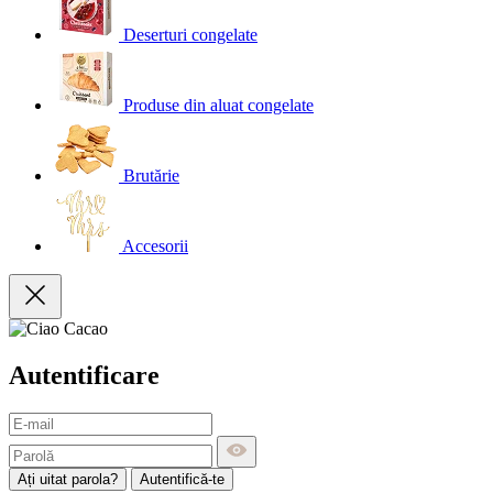
Deserturi congelate
Produse din aluat congelate
Brutărie
Accesorii
Autentificare
Ați uitat parola?
Autentifică-te