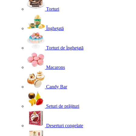
Torturi
Înghețată
Torturi de înghețată
Macarons
Candy Bar
Seturi de prăjituri
Deserturi congelate