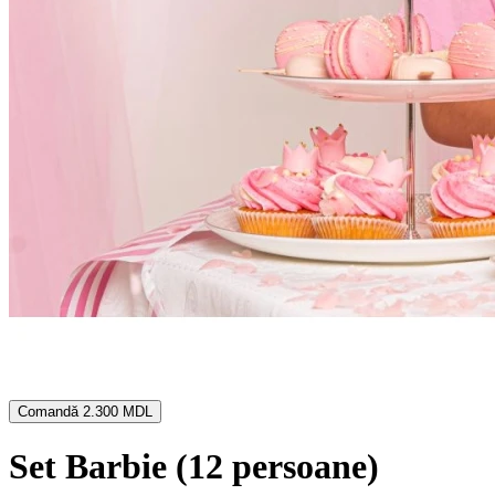
Comandă
2.300 MDL
Set Barbie (12 persoane)