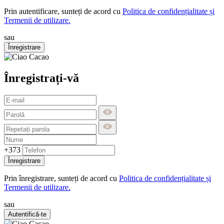
Prin autentificare, sunteți de acord cu
Politica de confidențialitate și
Termenii de utilizare.
sau
Înregistrare
Înregistrați-vă
+373
Înregistrare
Prin înregistrare, sunteți de acord cu
Politica de confidențialitate și
Termenii de utilizare.
sau
Autentifică-te