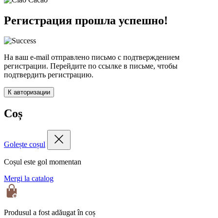
Регистрация прошла успешно!
На ваш e-mail отправлено письмо с подтверждением
регистрации. Перейдите по ссылке в письме, чтобы
подтвердить регистрацию.
К авторизации
Coș
Golește coșul
Coșul este gol momentan
Mergi la catalog
Produsul a fost adăugat în coș