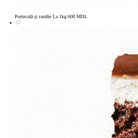
Portocală și vanilie
La 1kg
600 MDL