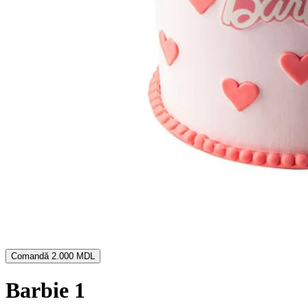
Comandă
2.000 MDL
Barbie 1