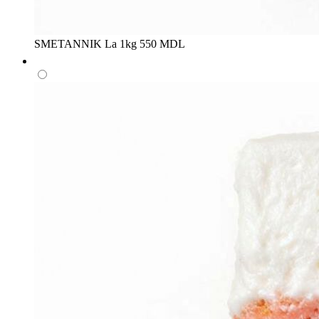
SMETANNIK
La 1kg
550 MDL