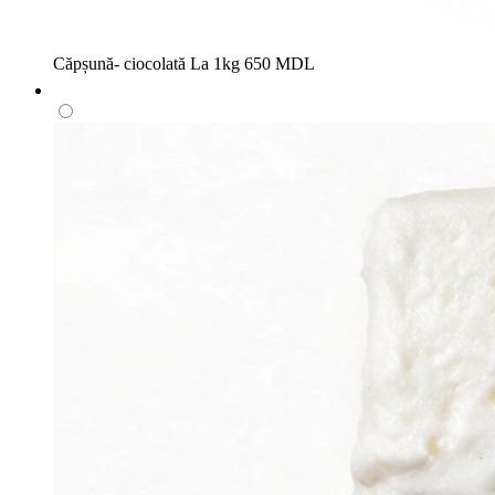
Căpșună- ciocolată
La 1kg
650 MDL