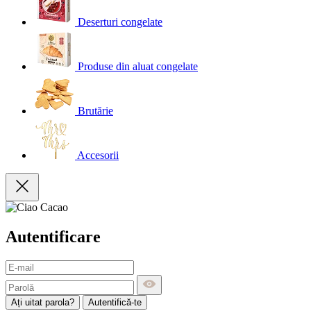
Deserturi congelate
Produse din aluat congelate
Brutărie
Accesorii
Autentificare
Ați uitat parola?
Autentifică-te