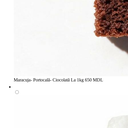
Maracuja- Portocală- Ciocolată
La 1kg
650 MDL