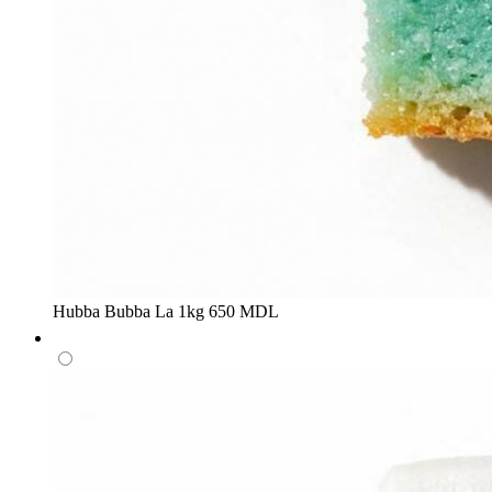
Hubba Bubba
La 1kg
650 MDL