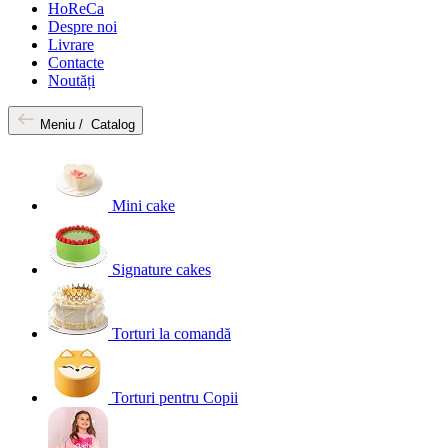
HoReCa
Despre noi
Livrare
Contacte
Noutăți
Meniu /
Catalog
Mini cake
Signature cakes
Torturi la comandă
Torturi pentru Copii