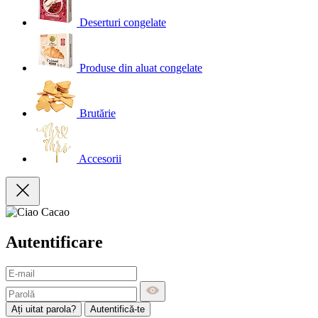
Deserturi congelate
Produse din aluat congelate
Brutărie
Accesorii
Autentificare
Ați uitat parola?
Autentifică-te