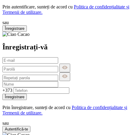
Prin autentificare, sunteți de acord cu
Politica de confidențialitate și
Termenii de utilizare.
sau
Înregistrare
Înregistrați-vă
+373
Înregistrare
Prin înregistrare, sunteți de acord cu
Politica de confidențialitate și
Termenii de utilizare.
sau
Autentifică-te