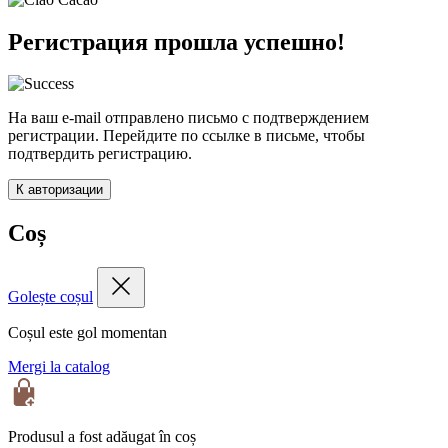
Регистрация прошла успешно!
На ваш e-mail отправлено письмо с подтверждением
регистрации. Перейдите по ссылке в письме, чтобы
подтвердить регистрацию.
К авторизации
Coș
Golește coșul
Coșul este gol momentan
Mergi la catalog
Produsul a fost adăugat în coș