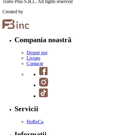
Trabo Plus S.R.L. All rights reserved
Created by
Compania noastră
Despre noi
Livrare
Contacte
Servicii
HoReCa
Informații