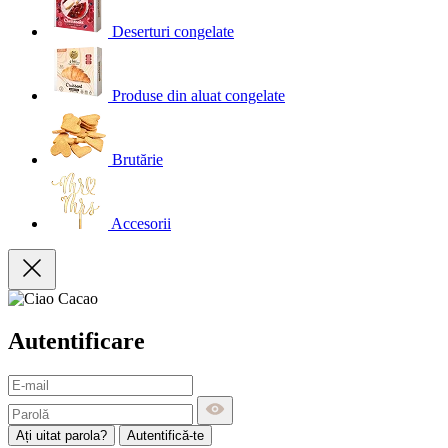
Deserturi congelate
Produse din aluat congelate
Brutărie
Accesorii
Autentificare
Ați uitat parola?
Autentifică-te