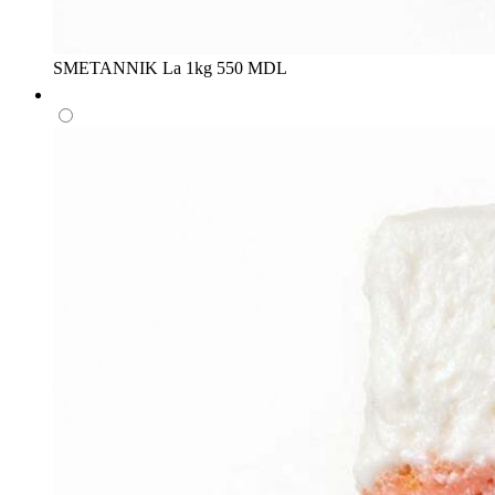
SMETANNIK
La 1kg
550 MDL