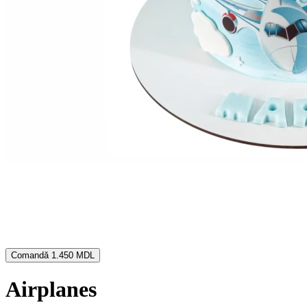
Comandă
1.450 MDL
Airplanes