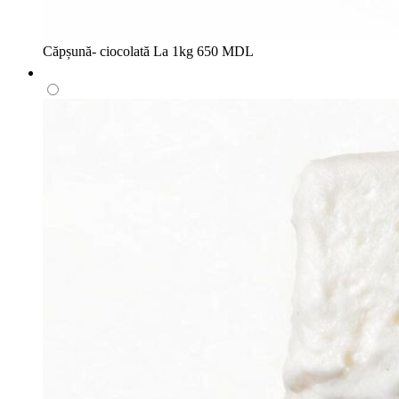
Căpșună- ciocolată
La 1kg
650 MDL