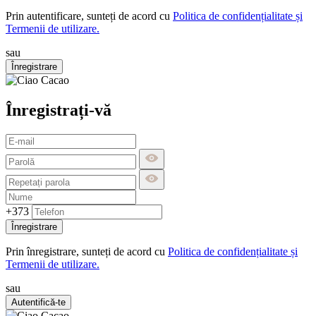
Prin autentificare, sunteți de acord cu
Politica de confidențialitate și
Termenii de utilizare.
sau
Înregistrare
Înregistrați-vă
+373
Înregistrare
Prin înregistrare, sunteți de acord cu
Politica de confidențialitate și
Termenii de utilizare.
sau
Autentifică-te