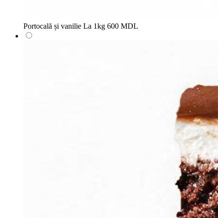
Portocală și vanilie
La 1kg
600 MDL