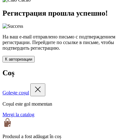
Регистрация прошла успешно!
На ваш e-mail отправлено письмо с подтверждением
регистрации. Перейдите по ссылке в письме, чтобы
подтвердить регистрацию.
К авторизации
Coș
Golește coșul
Coșul este gol momentan
Mergi la catalog
Produsul a fost adăugat în coș