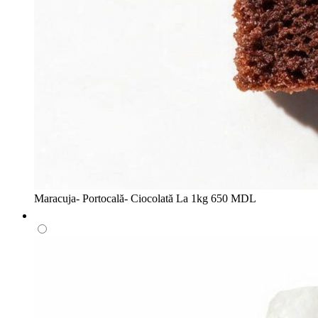
Maracuja- Portocală- Ciocolată
La 1kg
650 MDL