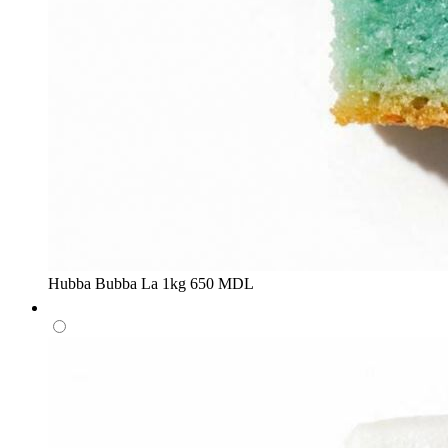
Hubba Bubba
La 1kg
650 MDL